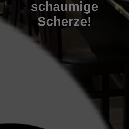
schaumige
Scherze!