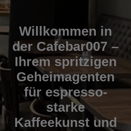
Willkommen in
der Cafebar007 –
Ihrem spritzigen
Geheimagenten
für espresso-
starke
Kaffeekunst und